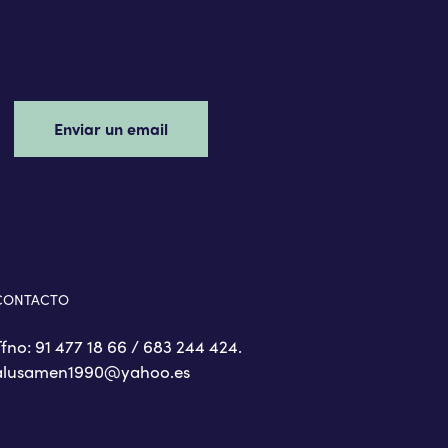
Enviar un email
CONTACTO
Tfno: 91 477 18 66 / 683 244 424.
alusamen1990@yahoo.es