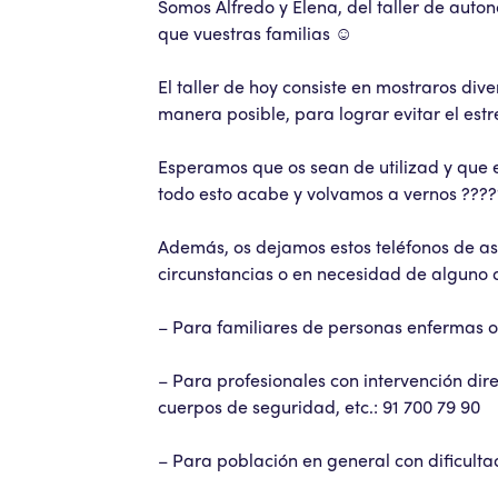
Somos Alfredo y Elena, del taller de aut
que vuestras familias ☺️
El taller de hoy consiste en mostraros div
manera posible, para lograr evitar el est
Esperamos que os sean de utilizad y que
todo esto acabe y volvamos a vernos ???
Además, os dejamos estos teléfonos de asi
circunstancias o en necesidad de alguno d
– Para familiares de personas enfermas o
– Para profesionales con intervención dir
cuerpos de seguridad, etc.: 91 700 79 90
– Para población en general con dificulta