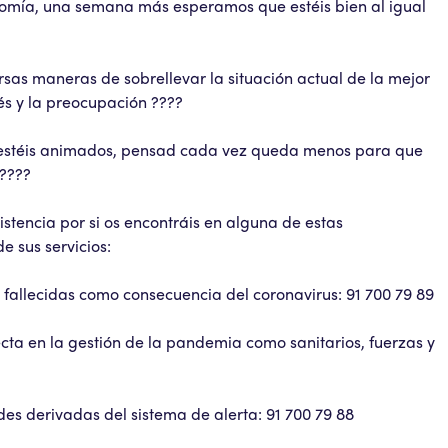
onomía, una semana más esperamos que estéis bien al igual
ersas maneras de sobrellevar la situación actual de la mejor
rés y la preocupación ????
 estéis animados, pensad cada vez queda menos para que
?????
stencia por si os encontráis en alguna de estas
e sus servicios:
 fallecidas como consecuencia del coronavirus: 91 700 79 89
ecta en la gestión de la pandemia como sanitarios, fuerzas y
des derivadas del sistema de alerta: 91 700 79 88