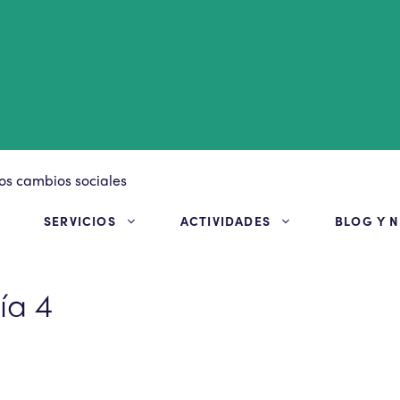
S
SERVICIOS
ACTIVIDADES
BLOG Y N
ía 4