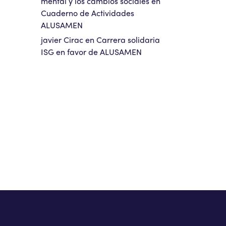
mental y los cambios sociales
en
Cuaderno de Actividades
ALUSAMEN
javier Cirac
en
Carrera solidaria
ISG en favor de ALUSAMEN