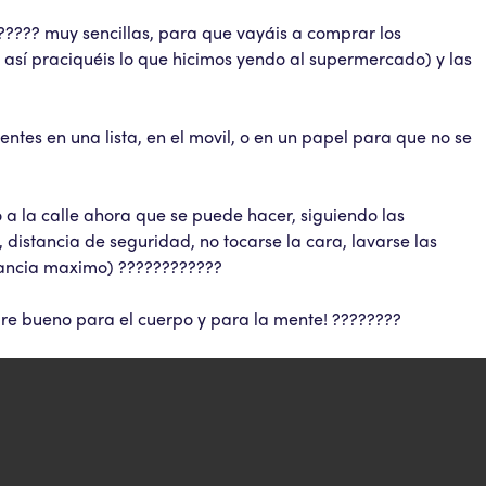
????? muy sencillas, para que vayáis a comprar los
 así praciquéis lo que hicimos yendo al supermercado) y las
ntes en una lista, en el movil, o en un papel para que no se
a la calle ahora que se puede hacer, siguiendo las
distancia de seguridad, no tocarse la cara, lavarse las
stancia maximo) ????????????
empre bueno para el cuerpo y para la mente! ????????