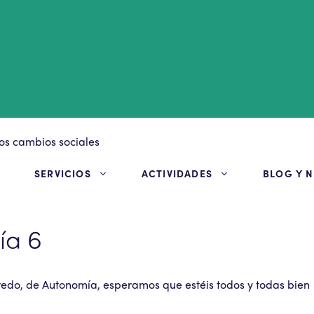
S
SERVICIOS
ACTIVIDADES
BLOG Y N
ía 6
fredo, de Autonomía, esperamos que estéis todos y todas bien