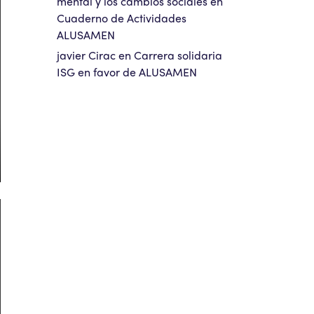
mental y los cambios sociales
en
Cuaderno de Actividades
ALUSAMEN
javier Cirac
en
Carrera solidaria
ISG en favor de ALUSAMEN