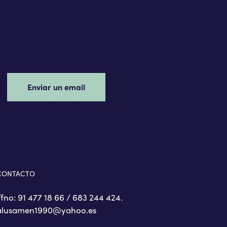
Enviar un email
CONTACTO
Tfno: 91 477 18 66 / 683 244 424.
alusamen1990@yahoo.es