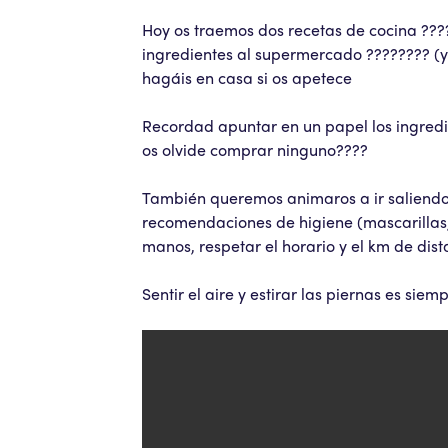
Hoy os traemos dos recetas de cocina ???
ingredientes al supermercado ???????? (y
hagáis en casa si os apetece
Recordad apuntar en un papel los ingredie
os olvide comprar ninguno????
También queremos animaros a ir saliendo 
recomendaciones de higiene (mascarillas, 
manos, respetar el horario y el km de di
Sentir el aire y estirar las piernas es si