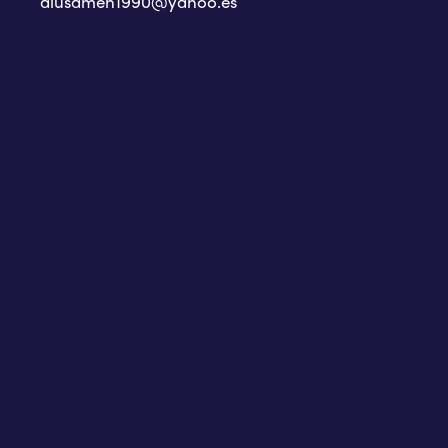
alusamen1990@yahoo.es