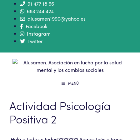
91 477 18 66
683 244 424
alusamen1990@yahoo.es
Facebook
Instagram
Twitter
MENÚ
Actividad Psicología
Positiva 2
¡Hola a todas y todos!???????? Somos Inés e Irene