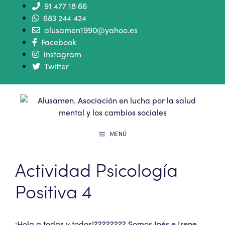
91 477 18 66
683 244 424
alusamen1990@yahoo.es
Facebook
Instagram
Twitter
MENÚ
Actividad Psicología
Positiva 4
¡Hola a todas y todos!???????? Somos Inés e Irene