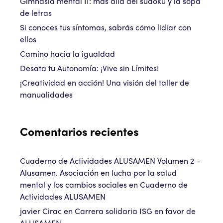
Gimnasia mental II: más allá del sudoku y la sopa
de letras
Si conoces tus síntomas, sabrás cómo lidiar con
ellos
Camino hacia la igualdad
Desata tu Autonomía: ¡Vive sin Límites!
¡Creatividad en acción! Una visión del taller de
manualidades
Comentarios recientes
Cuaderno de Actividades ALUSAMEN Volumen 2 –
Alusamen. Asociación en lucha por la salud
mental y los cambios sociales
en
Cuaderno de
Actividades ALUSAMEN
javier Cirac
en
Carrera solidaria ISG en favor de
ALUSAMEN