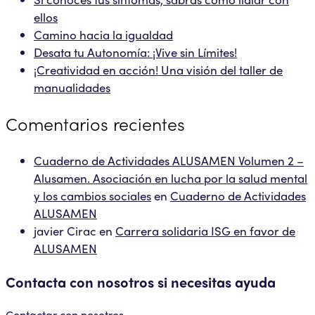
ellos
Camino hacia la igualdad
Desata tu Autonomía: ¡Vive sin Límites!
¡Creatividad en acción! Una visión del taller de
manualidades
Comentarios recientes
Cuaderno de Actividades ALUSAMEN Volumen 2 –
Alusamen. Asociación en lucha por la salud mental
y los cambios sociales
en
Cuaderno de Actividades
ALUSAMEN
javier Cirac
en
Carrera solidaria ISG en favor de
ALUSAMEN
Contacta con nosotros si necesitas ayuda
Contactar con nosotros