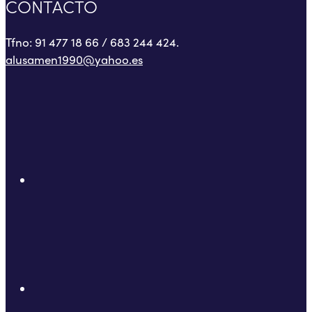
CONTACTO
Tfno: 91 477 18 66 / 683 244 424.
alusamen1990@yahoo.es