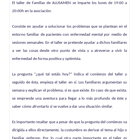
El taller de Familias de ALUSAMEN se imparte los lunes de 19:00 a
20:00h en la asociación.
Consiste en ayudar a solucionar los problemas que se plantean en el
entorno familiar de pacientes con enfermedad mental por medio de
sesiones semanales. En el taller se pretende ayudar a dichos familiares
a ver las cosas desde otro punto de vista y a atreverse a vivir la
enfermedad de forma positiva y optimista.
La pregunta “¿qué tal estáis hoy?” indica el comienzo del taller y
seguido de ésta, empieza el taller en sí. Los familiares argumentan su
semana y explican el problema, si es que existe. En caso de que exista,
se emprende una aventura para llegar a lo más profundo de éste y
saber cómo afrontarlo si se vuelve a dar una situación similar.
Es importante resaltar que a pesar de que la pregunta del comienzo va
dirigida a ellos directamente, la costumbre es derivar el tema al hijo o
familiar enfermo. Por lo cual otra parte importante en el taller es