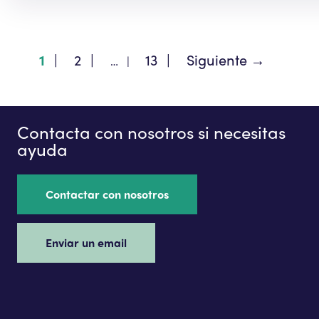
1
2
13
Siguiente
→
…
Contacta con nosotros si necesitas
ayuda
Contactar con nosotros
Enviar un email