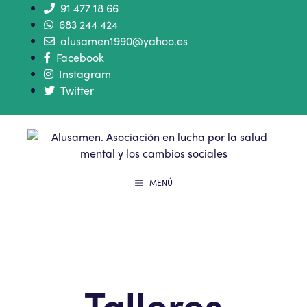
91 477 18 66
683 244 424
alusamen1990@yahoo.es
Facebook
Instagram
Twitter
MENÚ
Talleres