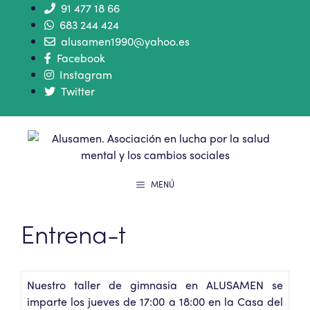
91 477 18 66
683 244 424
alusamen1990@yahoo.es
Facebook
Instagram
Twitter
MENÚ
Entrena-t
Nuestro taller de gimnasia en ALUSAMEN se
imparte los jueves de 17:00 a 18:00 en la Casa del