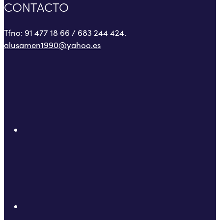
CONTACTO
Tfno: 91 477 18 66 / 683 244 424.
alusamen1990@yahoo.es