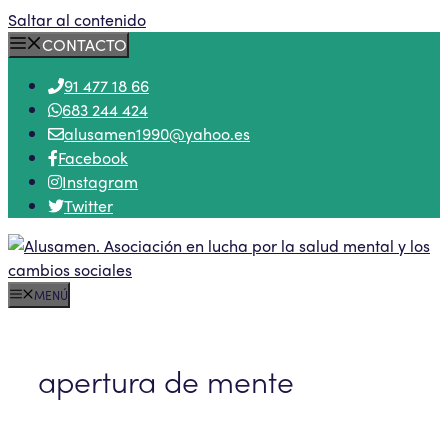
Saltar al contenido
CONTACTO
91 477 18 66
683 244 424
alusamen1990@yahoo.es
Facebook
Instagram
Twitter
MENÚ
apertura de mente