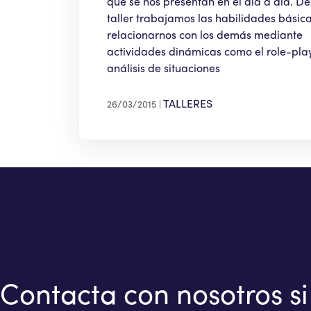
que se nos presentan en el día a día. D
taller trabajamos las habilidades básic
relacionarnos con los demás mediante
actividades dinámicas como el role-pla
análisis de situaciones
TALLERES
26/03/2015
Contacta con nosotros si