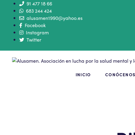
91 477 18 66
683 244 424
alusamen1990@yahoo.es
Facebook
Instagram
Twitter
INICIO
CONÓCENO