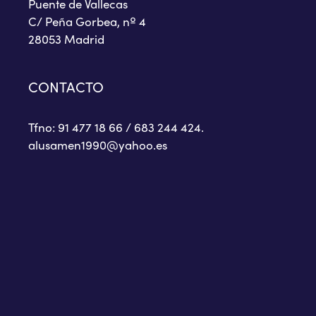
Puente de Vallecas
C/ Peña Gorbea, nº 4
28053 Madrid
CONTACTO
Tfno: 91 477 18 66 / 683 244 424.
alusamen1990@yahoo.es