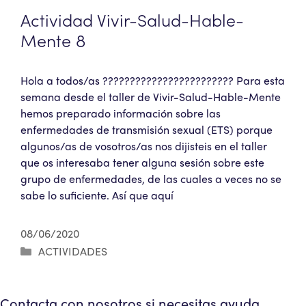
Actividad Vivir-Salud-Hable-
Mente 8
Hola a todos/as ???????????????????????? Para esta
semana desde el taller de Vivir-Salud-Hable-Mente
hemos preparado información sobre las
enfermedades de transmisión sexual (ETS) porque
algunos/as de vosotros/as nos dijisteis en el taller
que os interesaba tener alguna sesión sobre este
grupo de enfermedades, de las cuales a veces no se
sabe lo suficiente. Así que aquí
08/06/2020
Categorías
ACTIVIDADES
Contacta con nosotros si necesitas ayuda