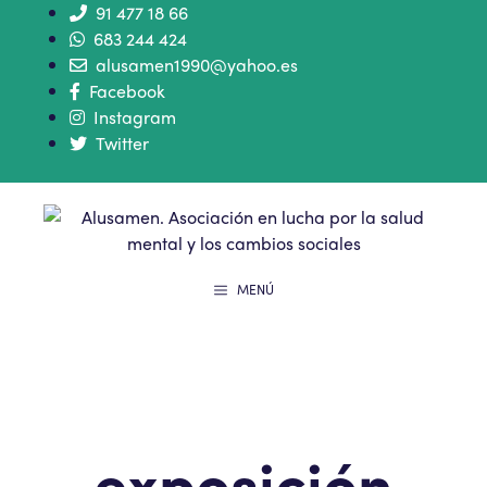
91 477 18 66
683 244 424
alusamen1990@yahoo.es
Facebook
Instagram
Twitter
MENÚ
exposición