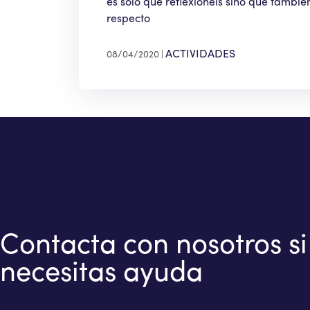
es solo que reflexioneis sino que tambié
respecto
ACTIVIDADES
08/04/2020
Contacta con nosotros si
necesitas ayuda