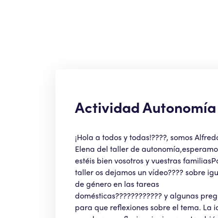
Actividad Autonomía
¡Hola a todos y todas!????, somos Alfred
Elena del taller de autonomía,esperam
estéis bien vosotros y vuestras familiasP
taller os dejamos un vídeo????️ sobre i
de género en las tareas
domésticas????????️???? y algunas pre
para que reflexiones sobre el tema. La 