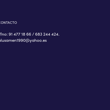
CONTACTO
Tfno: 91 477 18 66 / 683 244 424.
alusamen1990@yahoo.es