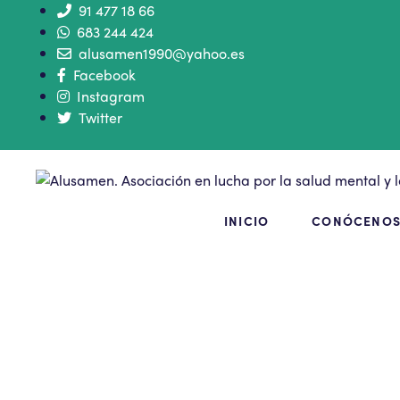
91 477 18 66
683 244 424
alusamen1990@yahoo.es
Facebook
Instagram
Twitter
INICIO
CONÓCENO