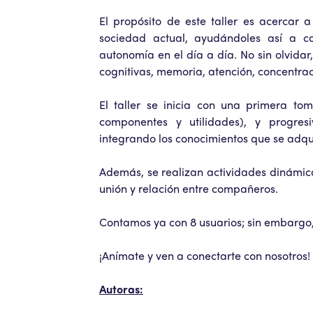
El propósito de este taller es acercar 
sociedad actual, ayudándoles así a co
autonomía en el día a día. No sin olvidar
cognitivas, memoria, atención, concentra
El taller se inicia con una primera to
componentes y utilidades), y progres
integrando los conocimientos que se adqui
Además, se realizan actividades dinámica
unión y relación entre compañeros.
Contamos ya con 8 usuarios; sin embargo,
¡Anímate y ven a conectarte con nosotros!
Autoras: