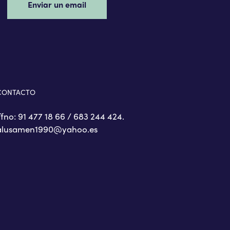
Enviar un email
CONTACTO
Tfno: 91 477 18 66 / 683 244 424.
alusamen1990@yahoo.es