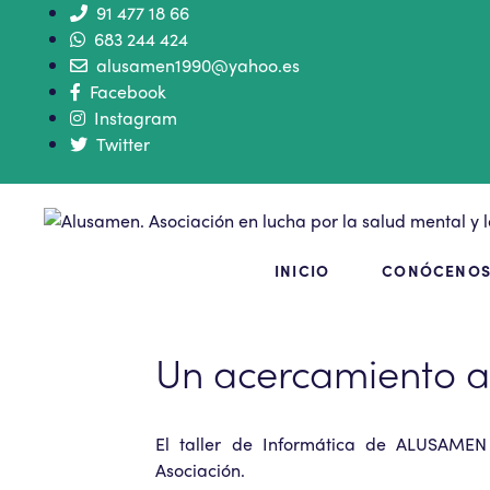
91 477 18 66
683 244 424
alusamen1990@yahoo.es
Facebook
Instagram
Twitter
INICIO
CONÓCENO
Un acercamiento a
El taller de Informática de ALUSAMEN
Asociación.