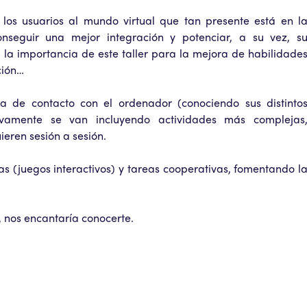
a los usuarios al mundo virtual que tan presente está en l
nseguir una mejor integración y potenciar, a su vez, s
, la importancia de este taller para la mejora de habilidade
ción…
ma de contacto con el ordenador (conociendo sus distinto
ivamente se van incluyendo actividades más complejas
eren sesión a sesión.
s (juegos interactivos) y tareas cooperativas, fomentando l
 nos encantaría conocerte.