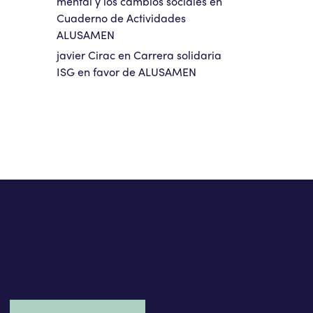
mental y los cambios sociales
en
Cuaderno de Actividades
ALUSAMEN
javier Cirac
en
Carrera solidaria
ISG en favor de ALUSAMEN