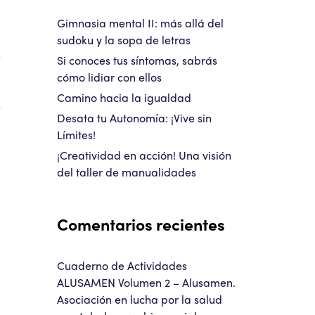
a
Gimnasia mental II: más allá del
u
sudoku y la sopa de letras
s
Si conoces tus síntomas, sabrás
cómo lidiar con ellos
Camino hacia la igualdad
s
Desata tu Autonomía: ¡Vive sin
,
Límites!
¡Creatividad en acción! Una visión
del taller de manualidades
a
Comentarios recientes
Cuaderno de Actividades
ALUSAMEN Volumen 2 – Alusamen.
Asociación en lucha por la salud