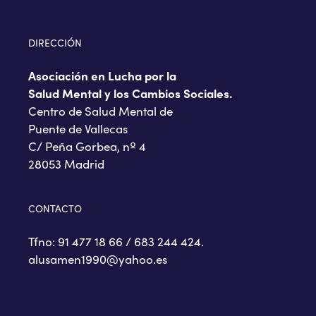
DIRECCIÓN
Asociación en Lucha por la
Salud Mental y los Cambios Sociales.
Centro de Salud Mental de
Puente de Vallecas
C/ Peña Gorbea, nº 4
28053 Madrid
CONTACTO
Tfno: 91 477 18 66 / 683 244 424.
alusamen1990@yahoo.es