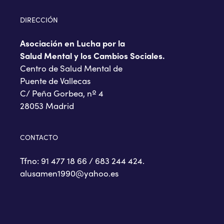
DIRECCIÓN
Asociación en Lucha por la
Salud Mental y los Cambios Sociales.
Centro de Salud Mental de
Puente de Vallecas
C/ Peña Gorbea, nº 4
28053 Madrid
CONTACTO
Tfno: 91 477 18 66 / 683 244 424.
alusamen1990@yahoo.es