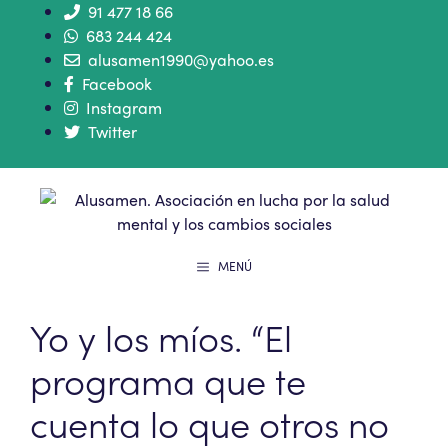
91 477 18 66
683 244 424
alusamen1990@yahoo.es
Facebook
Instagram
Twitter
MENÚ
Yo y los míos. “El
programa que te
cuenta lo que otros no