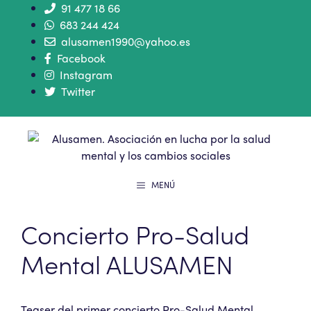
91 477 18 66
683 244 424
alusamen1990@yahoo.es
Facebook
Instagram
Twitter
MENÚ
Concierto Pro-Salud
Mental ALUSAMEN
Teaser del primer concierto Pro-Salud Mental