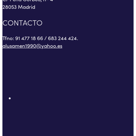
28053 Madrid
CONTACTO
Tfno: 91 477 18 66 / 683 244 424.
alusamen1990@yahoo.es