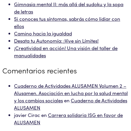
Gimnasia mental II: más allá del sudoku y la sopa
de letras
Si conoces tus síntomas, sabrás cómo lidiar con
ellos
Camino hacia la igualdad
Desata tu Autonomía: ¡Vive sin Límites!
¡Creatividad en acción! Una visión del taller de
manualidades
Comentarios recientes
Cuaderno de Actividades ALUSAMEN Volumen 2 –
Alusamen. Asociación en lucha por la salud mental
y los cambios sociales
en
Cuaderno de Actividades
ALUSAMEN
javier Cirac
en
Carrera solidaria ISG en favor de
ALUSAMEN