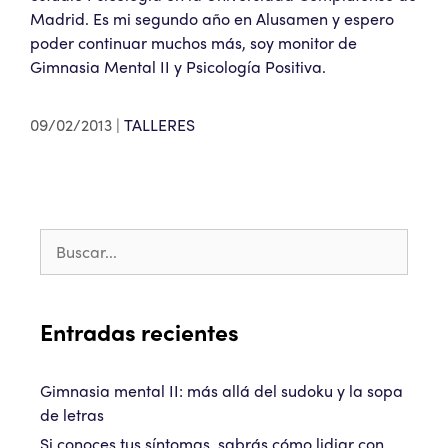
Madrid. Es mi segundo año en Alusamen y espero
poder continuar muchos más, soy monitor de
Gimnasia Mental II y Psicología Positiva.
09/02/2013
TALLERES
Entradas recientes
Gimnasia mental II: más allá del sudoku y la sopa
de letras
Si conoces tus síntomas, sabrás cómo lidiar con