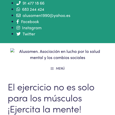
91 477 18 66
683 244 424
alusamen1990@yahoo.es
Facebook
Instagram
Twitter
MENÚ
El ejercicio no es solo
para los músculos
¡Ejercita la mente!