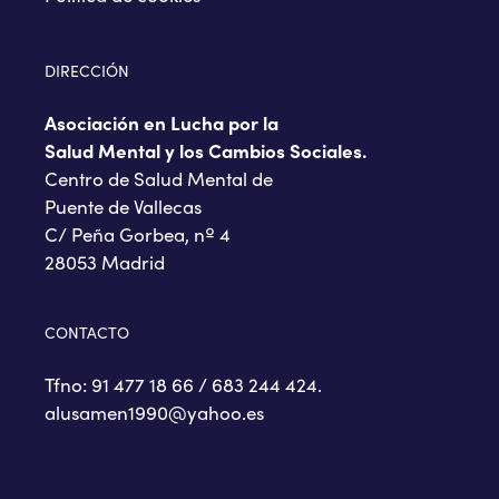
DIRECCIÓN
Asociación en Lucha por la
Salud Mental y los Cambios Sociales.
Centro de Salud Mental de
Puente de Vallecas
C/ Peña Gorbea, nº 4
28053 Madrid
CONTACTO
Tfno: 91 477 18 66 / 683 244 424.
alusamen1990@yahoo.es