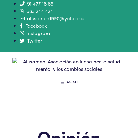
91 477 18 66
683 244 424
alusamen1990@yahoo.es
Facebook
Instagram
Twitter
MENÚ
Opinión