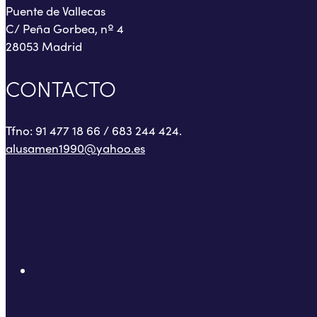
Puente de Vallecas
C/ Peña Gorbea, nº 4
28053 Madrid
CONTACTO
Tfno: 91 477 18 66 / 683 244 424.
alusamen1990@yahoo.es