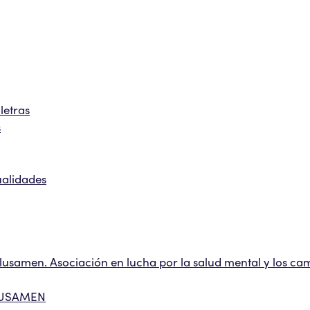
letras
s
ualidades
amen. Asociación en lucha por la salud mental y los cam
ALUSAMEN