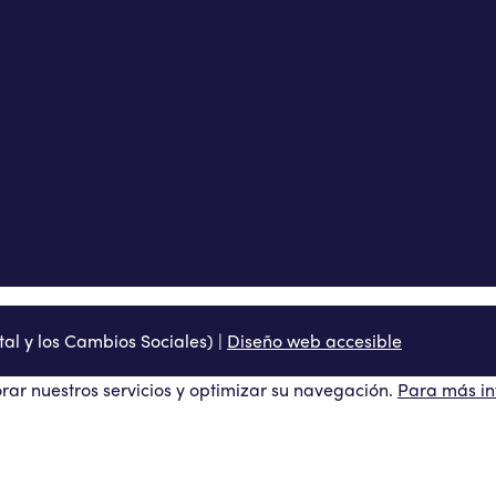
al y los Cambios Sociales) |
Diseño web accesible
orar nuestros servicios y optimizar su navegación.
Para más inf