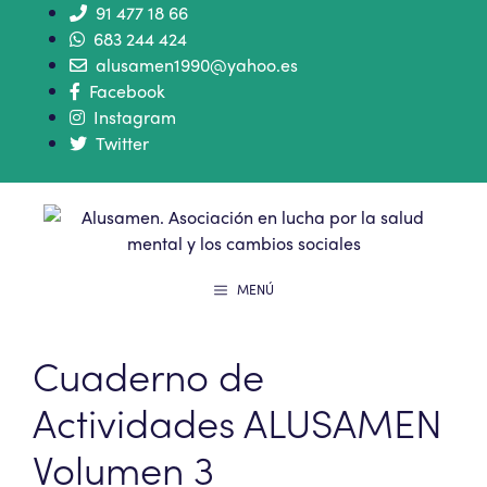
91 477 18 66
683 244 424
alusamen1990@yahoo.es
Facebook
Instagram
Twitter
MENÚ
Cuaderno de
Actividades ALUSAMEN
Volumen 3