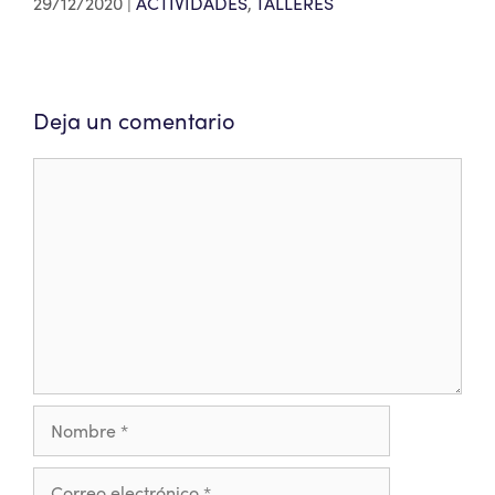
29/12/2020
ACTIVIDADES
,
TALLERES
Deja un comentario