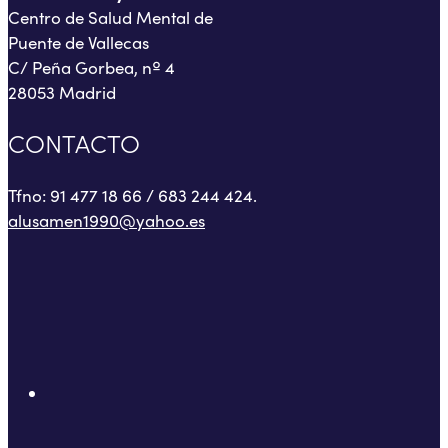
Centro de Salud Mental de
Puente de Vallecas
C/ Peña Gorbea, nº 4
28053 Madrid
CONTACTO
Tfno: 91 477 18 66 / 683 244 424.
alusamen1990@yahoo.es