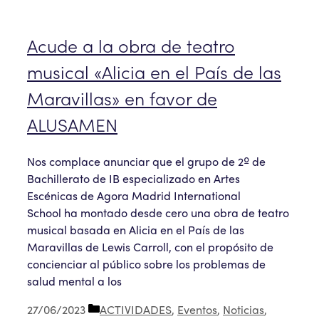
Acude a la obra de teatro
musical «Alicia en el País de las
Maravillas» en favor de
ALUSAMEN
Nos complace anunciar que el grupo de 2º de
Bachillerato de IB especializado en Artes
Escénicas de Agora Madrid International
School ha montado desde cero una obra de teatro
musical basada en Alicia en el País de las
Maravillas de Lewis Carroll, con el propósito de
concienciar al público sobre los problemas de
salud mental a los
Categorías
27/06/2023
ACTIVIDADES
,
Eventos
,
Noticias
,