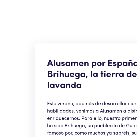
Alusamen por España
Brihuega, la tierra de
lavanda
Este verano, además de desarrollar cier
habilidades, venimos a Alusamen a disfr
enriquecernos. Para ello, nuestro primer
ha sido Brihuega, un pueblecito de Gua
famoso por, como muchos ya sabréis, su