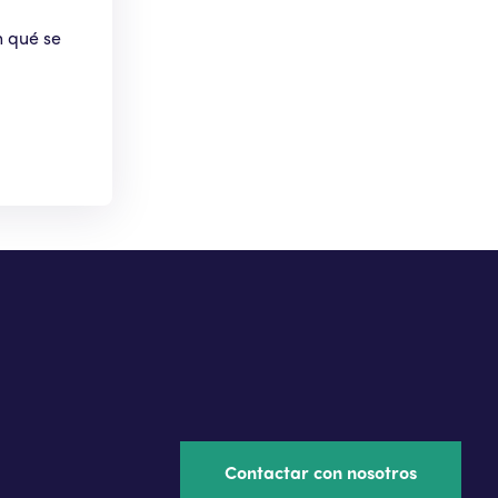
n qué se
Contactar con nosotros