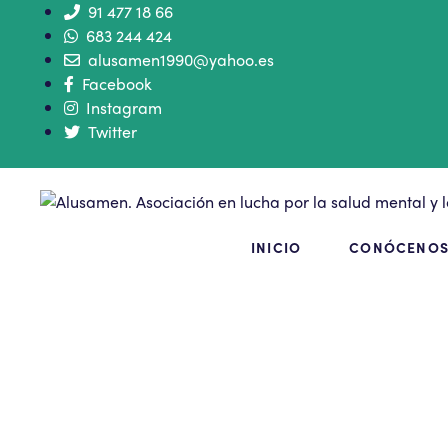
91 477 18 66
683 244 424
alusamen1990@yahoo.es
Facebook
Instagram
Twitter
INICIO
CONÓCENO