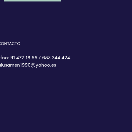
CONTACTO
Tfno: 91 477 18 66 / 683 244 424.
alusamen1990@yahoo.es