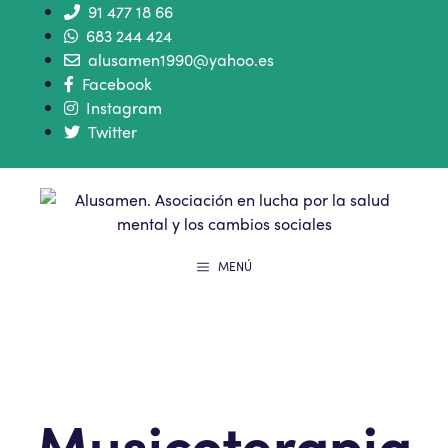
91 477 18 66
683 244 424
alusamen1990@yahoo.es
Facebook
Instagram
Twitter
MENÚ
Musicoterapia