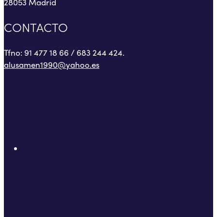
28053 Madrid
CONTACTO
Tfno: 91 477 18 66 / 683 244 424.
alusamen1990@yahoo.es