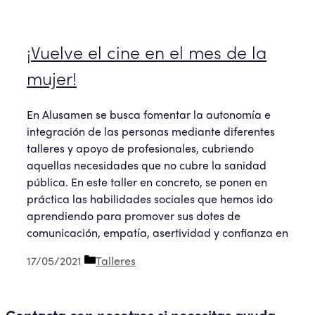
¡Vuelve el cine en el mes de la
mujer!
En Alusamen se busca fomentar la autonomía e
integración de las personas mediante diferentes
talleres y apoyo de profesionales, cubriendo
aquellas necesidades que no cubre la sanidad
pública. En este taller en concreto, se ponen en
práctica las habilidades sociales que hemos ido
aprendiendo para promover sus dotes de
comunicación, empatía, asertividad y confianza en
Categorías
17/05/2021
Talleres
Contacta con nosotros si necesitas ayuda