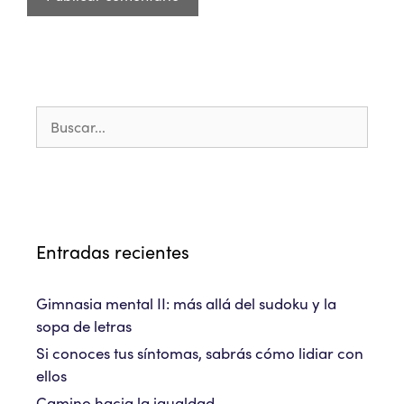
Buscar:
Entradas recientes
Gimnasia mental II: más allá del sudoku y la
sopa de letras
Si conoces tus síntomas, sabrás cómo lidiar con
ellos
Camino hacia la igualdad