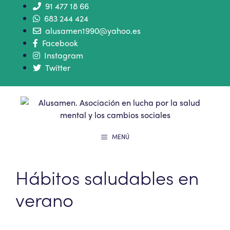
91 477 18 66
683 244 424
alusamen1990@yahoo.es
Facebook
Instagram
Twitter
MENÚ
Hábitos saludables en
verano