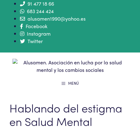
91 477 18 66
683 244 424
alusamen1990@yahoo.es
Facebook
Instagram
Twitter
MENÚ
Hablando del estigma
en Salud Mental