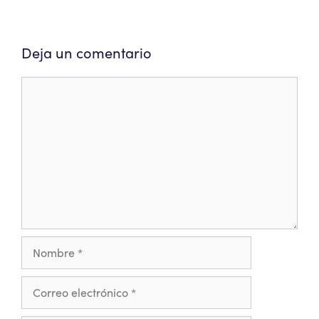
Deja un comentario