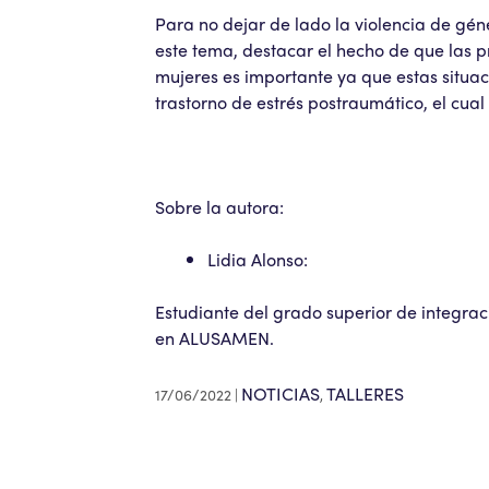
Para no dejar de lado la violencia de gé
este tema, destacar el hecho de que las pr
mujeres es importante ya que estas situa
trastorno de estrés postraumático, el cual
Sobre la autora:
Lidia Alonso:
Estudiante del grado superior de integraci
en ALUSAMEN.
NOTICIAS
TALLERES
17/06/2022
,