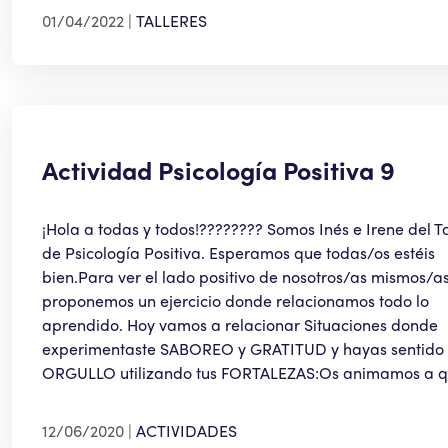
01/04/2022
TALLERES
Actividad Psicología Positiva 9
¡Hola a todas y todos!???????? Somos Inés e Irene del Ta
de Psicología Positiva. Esperamos que todas/os estéis
bien.Para ver el lado positivo de nosotros/as mismos/as
proponemos un ejercicio donde relacionamos todo lo
aprendido. Hoy vamos a relacionar Situaciones donde
experimentaste SABOREO y GRATITUD y hayas sentido
ORGULLO utilizando tus FORTALEZAS:Os animamos a 
12/06/2020
ACTIVIDADES