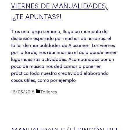
VIERNES DE MANUALIDADES,
¡¿TE APUNTAS?!
Tras una larga semana, llega un momento de
distensión esperado por muchos de nosotros: el
taller de manualidades de Alusamen. Los viernes
por la tarde, nos reunimos en el aula donde tienen
lugarnuestras actividades. Acompañados por un
poco de música nos dedicamos a poner en
práctica toda nuestra creatividad elaborando
cosas útiles, como por ejemplo
Categorías
16/06/2015
Talleres
MANUALIDADES (El RINCÓN DEL