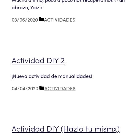
abrazo, Yaiza
Categorías
03/06/2020
ACTIVIDADES
Actividad DIY 2
¡Nueva actividad de manualidades!
Categorías
04/04/2020
ACTIVIDADES
Actividad DIY (Hazlo tu mismx)