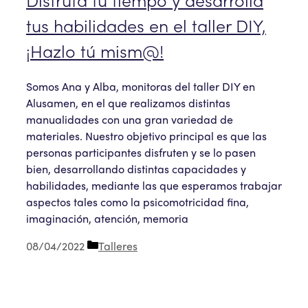
Disfruta tu tiempo y desarrolla
tus habilidades en el taller DIY,
¡Hazlo tú mism@!
Somos Ana y Alba, monitoras del taller DIY en
Alusamen, en el que realizamos distintas
manualidades con una gran variedad de
materiales. Nuestro objetivo principal es que las
personas participantes disfruten y se lo pasen
bien, desarrollando distintas capacidades y
habilidades, mediante las que esperamos trabajar
aspectos tales como la psicomotricidad fina,
imaginación, atención, memoria
Categorías
08/04/2022
Talleres