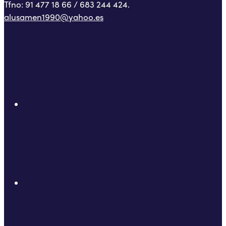
Tfno: 91 477 18 66 / 683 244 424.
alusamen1990@yahoo.es