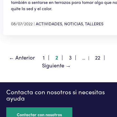
también a sentarse en terrazas para tomar algo que n
quite la sed y el calor.
08/07/2022
ACTIVIDADES
,
NOTICIAS
,
TALLERES
←
Anterior
1
2
3
22
…
Siguiente
→
Contacta con nosotros si necesitas
ayuda
Contactar con nosotros