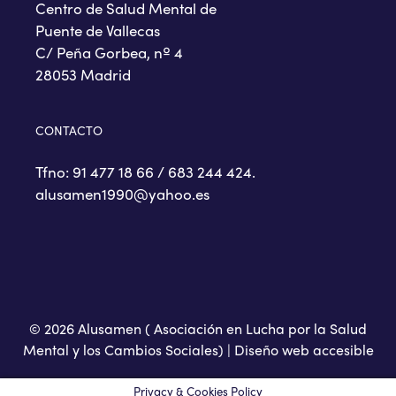
Centro de Salud Mental de
Puente de Vallecas
C/ Peña Gorbea, nº 4
28053 Madrid
CONTACTO
Tfno: 91 477 18 66 / 683 244 424.
alusamen1990@yahoo.es
© 2026 Alusamen ( Asociación en Lucha por la Salud
Mental y los Cambios Sociales) |
Diseño web accesible
Privacy & Cookies Policy