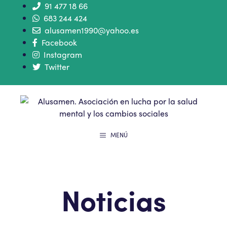
91 477 18 66
683 244 424
alusamen1990@yahoo.es
Facebook
Instagram
Twitter
MENÚ
Noticias